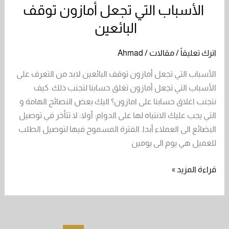
الأوسط
الأسباب التي تجعل أمازون توقف
الأسباب
؟
التي
البائعين
تجعل
أمازون
اترك تعليقاً
/
مقالات
/
Ahmad
توقف
الأسباب التي تجعل أمازون توقف البائعين لابد من التعرف على
البائعين
الأسباب التي تجعل أمازون تغلق حسابنا لتجنب ذلك. كيف
نتجنب اغلاق حسابنا على امازون؟ اليك بعض النصائح الهامة و
التي يجب عليك الانتباه لها على الدوام: أولا: لا تتأخر في توصيل
البضائع الى العملاء أبدا. الفترة المسموح فيها لتوصيل الطلب
للعميل هي يوم الى يومين
قراءة المزيد »