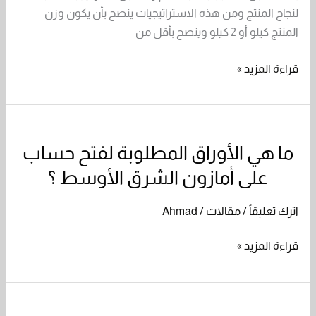
لنجاح المنتج ومن هذه الاستراتيجيات ينصح بأن يكون وزن
المنتج كيلو أو 2 كيلو وينصح بأقل من
قراءة المزيد »
ما هي الأوراق المطلوبة لفتح حساب
ما
هي
على أمازون الشرق الأوسط ؟
الأوراق
المطلوبة
اترك تعليقاً
/
مقالات
/
Ahmad
لفتح
حساب
قراءة المزيد »
على
أمازون
الشرق