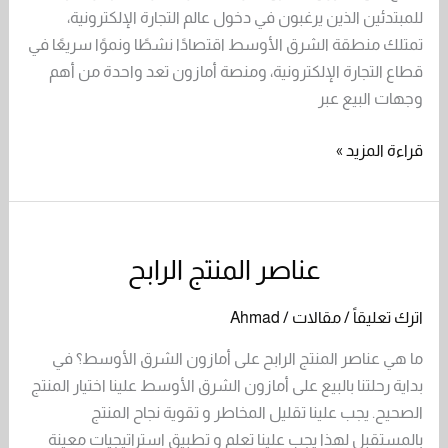
للمبتدئين الذين يرغبون في دخول عالم التجارة الإلكترونية،
للمبتدئين
تمتلك منطقة الشرق الأوسط اقتصادًا نشطًا ونموًا سريعًا في
قطاع التجارة الإلكترونية، ومنصة أمازون تعد واحدة من أهم
وجهات البيع عبر
قراءة المزيد »
عناصر المنتج الرابح
عناصر
المنتج
اترك تعليقاً
/
مقالات
/
Ahmad
الرابح
ما هي عناصر المنتج الرابح على أمازون الشرق الأوسط؟ في
بداية رحلتنا بالبيع على أمازون الشرق الأوسط علينا اختيار المنتج
الصحيح. يجب علينا تقليل المخاطر و تقوية نجاح المنتج
بالمستقبل لهذا يجب علينا تعلم و تطبيق استراتيجيات معينة