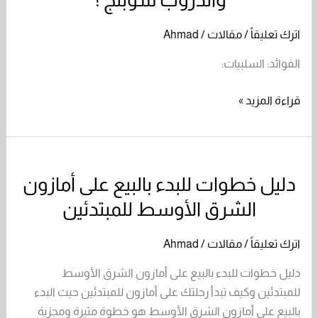
الفرق
بين
اترك تعليقاً
/
مقالات
/
Ahmad
البيع
الفوائد: السلبيات:
على
أمازون
قراءة المزيد »
والدروب
شوبنج
؟
دليل خطوات للبدء بالبيع على أمازون
دليل
خطوات
الشرق الأوسط للمبتدئين
للبدء
بالبيع
اترك تعليقاً
/
مقالات
/
Ahmad
على
دليل خطوات للبدء بالبيع على أمازون الشرق الأوسط
أمازون
للمبتدئين وكيف تبدأ رحلتك على أمازون للمبتدئين حيث البدء
الشرق
بالبيع على أمازون الشرق الأوسط هو خطوة مثيرة ومجزية
الأوسط