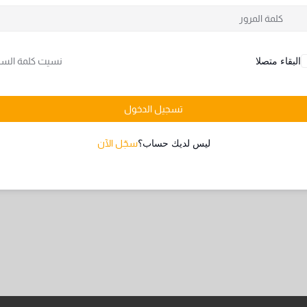
البقاء متصلا
نسيت كلمة السر
تسجيل الدخول
ليس لديك حساب؟
سجّل الآن