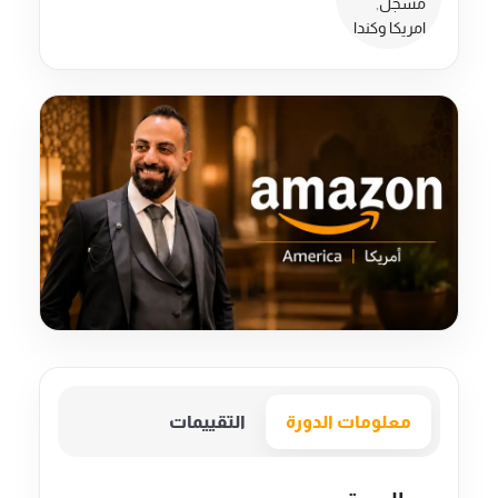
مسجل
,
امريكا وكندا
معلومات الدورة
التقييمات