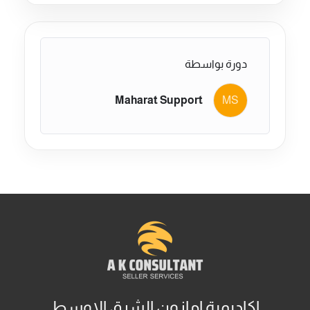
دورة بواسطة
Maharat Support
MS
اكاديمية امازون الشرق الاوسط