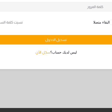
البقاء متصلا
نسيت كلمة السر
تسجيل الدخول
ليس لديك حساب؟
سجّل الآن