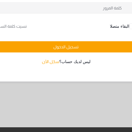
البقاء متصلا
نسيت كلمة السر
تسجيل الدخول
ليس لديك حساب؟
سجّل الآن